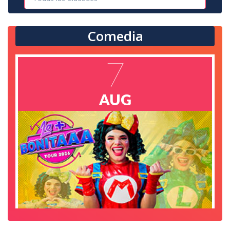
Comedia
7
AUG